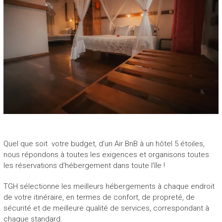
Quel que soit votre budget, d’un Air BnB à un hôtel 5 étoiles,
nous répondons à toutes les exigences et organisons toutes
les réservations d’hébergement dans toute l’île !
TGH sélectionne les meilleurs hébergements à chaque endroit
de votre itinéraire, en termes de confort, de propreté, de
sécurité et de meilleure qualité de services, correspondant à
chaque standard.