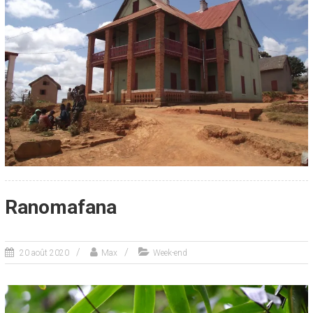
Ranomafana
20 août 2020
Max
Week-end