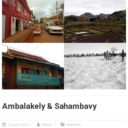
Ambalakely & Sahambavy
20 août 2020
Seheno
Week-end