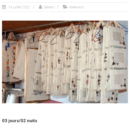
14 juillet 2022
Seheno
Week-end
03 jours/02 nuits