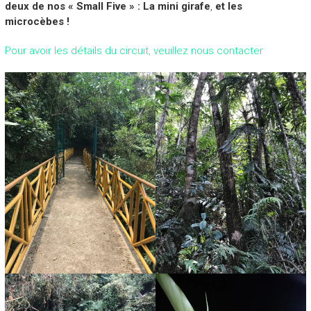
deux de nos « Small Five » : La mini girafe
,
et les
microcèbes !
Pour avoir les détails du circuit, veuillez nous contacter