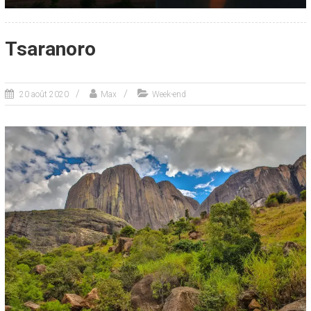
Tsaranoro
20 août 2020
Max
Week-end