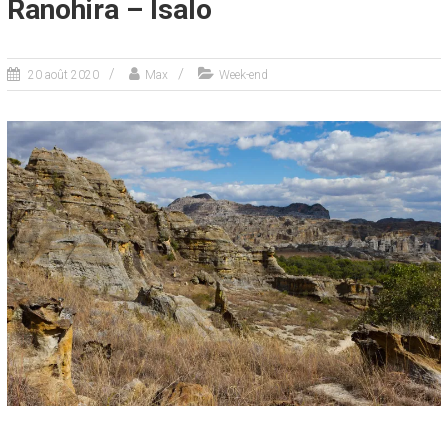
Ranohira – Isalo
20 août 2020
Max
Week-end