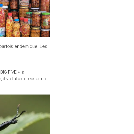
 parfois endémique. Les
BIG FIVE », à
il va falloir creuser un