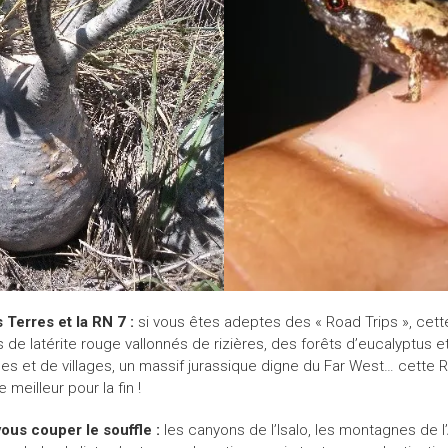
Terres et la RN 7 :
si vous êtes adeptes des « Road Trips », cett
de latérite rouge vallonnés de rizières, des forêts d’eucalyptus 
les et de villages, un massif jurassique digne du Far West… cette
 meilleur pour la fin !
ous couper le souffle :
les canyons de l’Isalo, les montagnes de l’