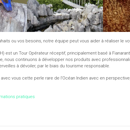
haits ou vos besoins, notre équipe peut vous aider à réaliser le vo
) est un Tour Opérateur réceptif, principalement basé à Fianaran
se, nous continuons à développer nos produits avec professionnalis
veilles à dévoiler, par le biais du tourisme responsable.
avec vous cette perle rare de l’Océan Indien avec en perspective,
rmations pratiques