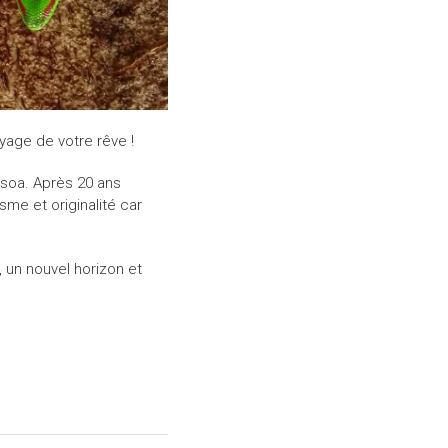
yage de votre rêve !
tsoa. Après 20 ans
me et originalité car
 un nouvel horizon et