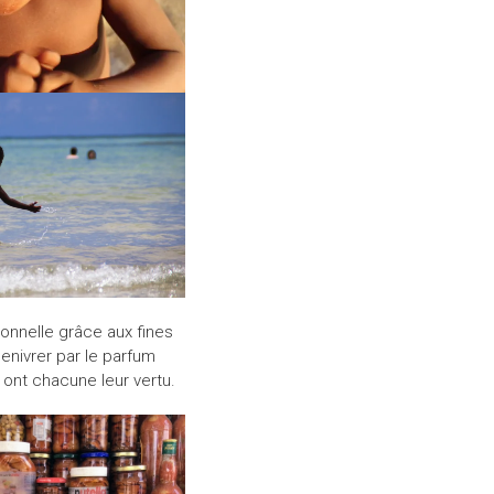
tionnelle grâce aux fines
 enivrer par le parfum
i ont chacune leur vertu.