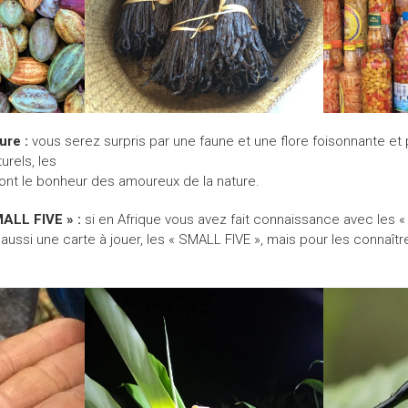
ure :
vous serez surpris par une faune et une flore foisonnante et
urels, les
nt le bonheur des amoureux de la nature.
ALL FIVE » :
si en Afrique vous avez fait connaissance avec les « 
si une carte à jouer, les « SMALL FIVE », mais pour les connaître, 