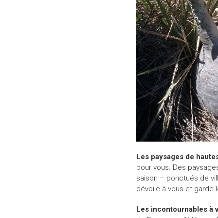
Les paysages de hautes 
pour vous. Des paysages 
saison – ponctués de vil
dévoile à vous et garde le
Les incontournables à v