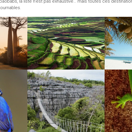
baobabs, la liste n’est pas exhaustive… mais toutes ces destination
tournables.