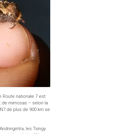
e Route nationale 7 est
et de mimosas – selon la
 RN7 de plus de 900 km se
Andringintra, les Tsingy