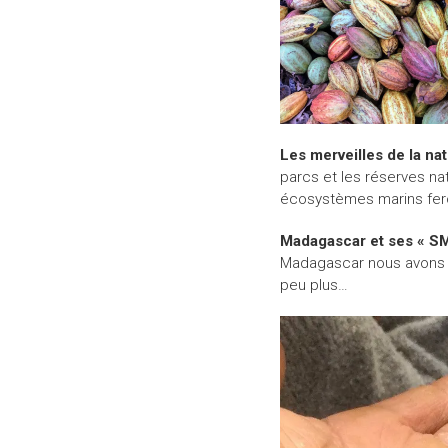
Les merveilles de la nat
parcs et les réserves nat
écosystèmes marins fero
Madagascar et ses « SM
Madagascar nous avons aus
peu plus…