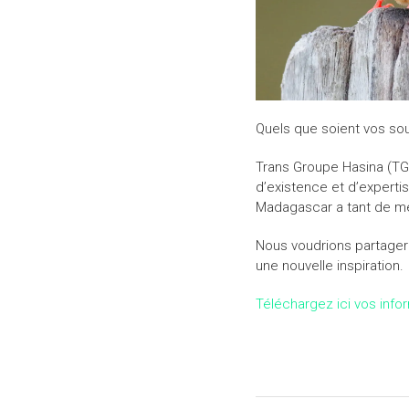
Quels que soient vos sou
Trans Groupe Hasina (TGH
d’existence et d’experti
Madagascar a tant de mer
Nous voudrions partager 
une nouvelle inspiration.
Téléchargez ici vos info