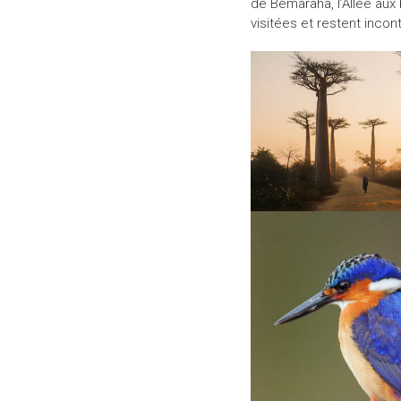
de Bemaraha, l’Allée aux 
visitées et restent incon