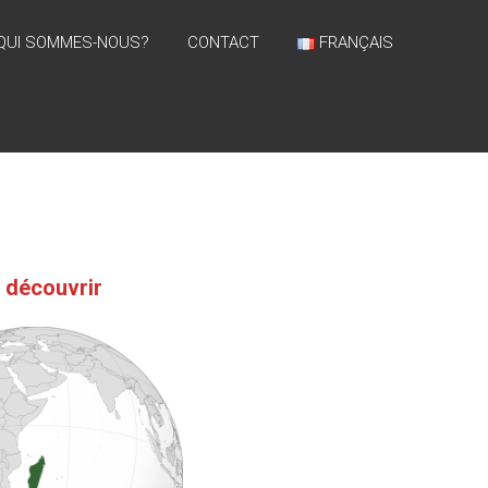
QUI SOMMES-NOUS?
CONTACT
FRANÇAIS
à découvrir