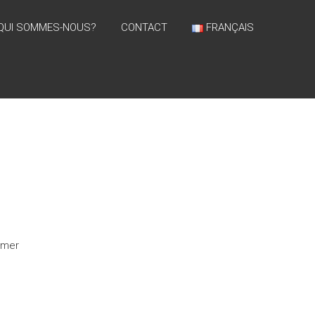
QUI SOMMES-NOUS?
CONTACT
FRANÇAIS
d mer