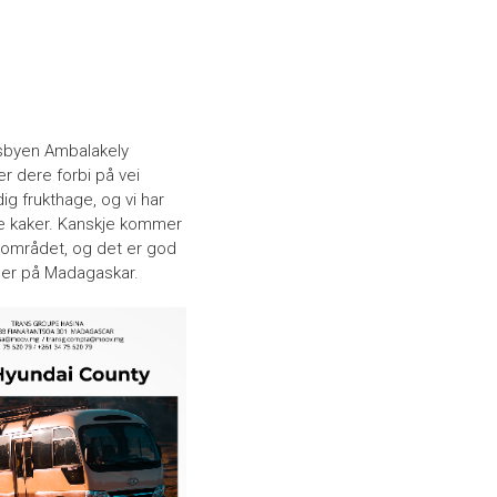
andsbyen Ambalakely
er dere forbi på vei
ig frukthage, og vi har
ge kaker. Kanskje kommer
 området, og det er god
eder på Madagaskar.