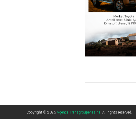
Copyright © 2026
Agence Transgroupehasina
. All rights reserved.