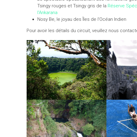
Tsingy rouges et Tsingy gris de la
Réserve Spéc
l’Ankarana
Nosy Be, le joyau des Îles de l’Océan Indien
Pour avoir les détails du circuit, veuillez nous contact