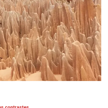
es contrastes.