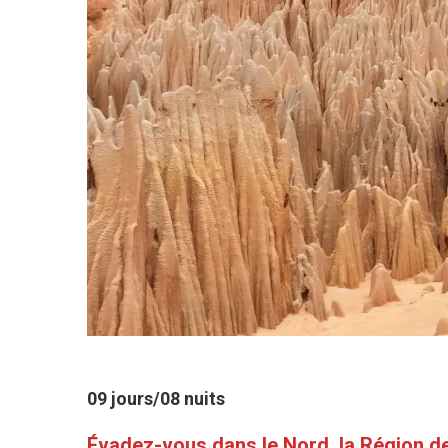
09 jours/08 nuits
Évadez-vous dans le Nord, la Région d