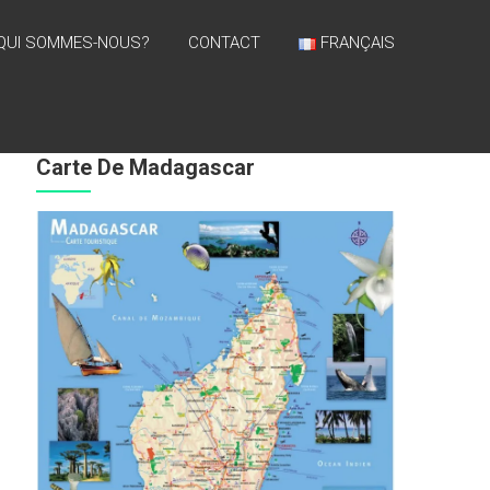
QUI SOMMES-NOUS?
CONTACT
FRANÇAIS
Carte De Madagascar