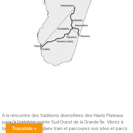
A la rencontre des traditions diversifiées des Hauts Plateaux
jusqu’à l’extrême pointe Sud-Ouest de la Grande Île. Vibrez à
bord de notre légendaire train et parcourez nos sites et parcs
Translate »