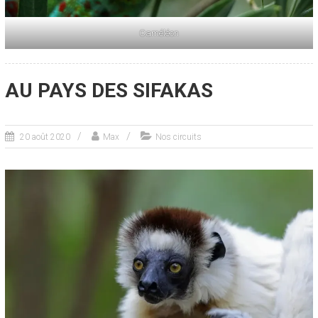
Caméléon
AU PAYS DES SIFAKAS
20 août 2020
Max
Nos circuits