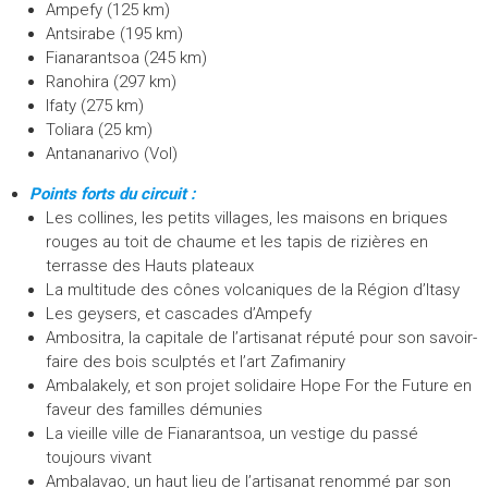
Ampefy (125 km)
Antsirabe (195 km)
Fianarantsoa (245 km)
Ranohira (297 km)
Ifaty (275 km)
Toliara (25 km)
Antananarivo (Vol)
Points forts du circuit :
Les collines, les petits villages, les maisons en briques
rouges au toit de chaume et les tapis de rizières en
terrasse des Hauts plateaux
La multitude des cônes volcaniques de la Région d’Itasy
Les geysers, et cascades d’Ampefy
Ambositra, la capitale de l’artisanat réputé pour son savoir-
faire des bois sculptés et l’art Zafimaniry
Ambalakely, et son projet solidaire Hope For the Future en
faveur des familles démunies
La vieille ville de Fianarantsoa, un vestige du passé
toujours vivant
Ambalavao, un haut lieu de l’artisanat renommé par son