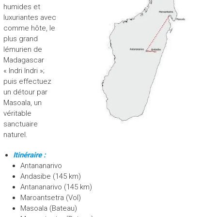
humides et
luxuriantes avec
comme hôte, le
plus grand
lémurien de
Madagascar
« Indri Indri »;
puis effectuez
un détour par
Masoala, un
véritable
sanctuaire
naturel.
Itinéraire :
Antananarivo
Andasibe (145 km)
Antananarivo (145 km)
Maroantsetra (Vol)
Masoala (Bateau)