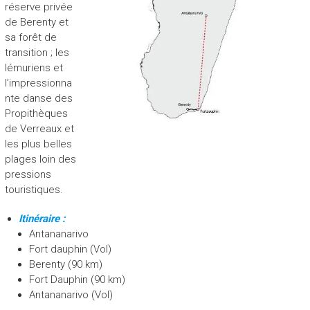
réserve privée
de Berenty et
sa forêt de
transition ; les
lémuriens et
l’impressionna
nte danse des
Propithèques
de Verreaux et
les plus belles
plages loin des
pressions
touristiques.
Itinéraire :
Antananarivo
Fort dauphin (Vol)
Berenty (90 km)
Fort Dauphin (90 km)
Antananarivo (Vol)