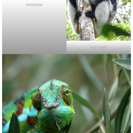
Andasibe
Indri Indri