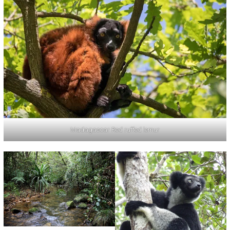
Madagascar Red ruffed lemur