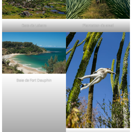
Plantation de sisal
Baie de Lokaro
Baie de Fort Dauphin