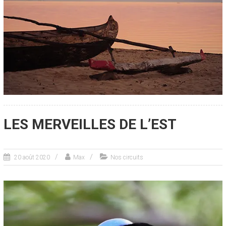
LES MERVEILLES DE L’EST
20 août 2020
Max
Nos circuits