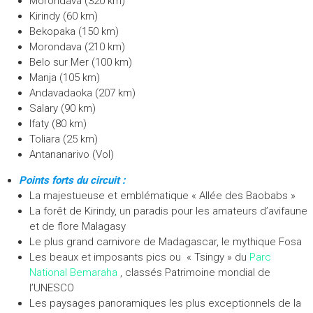
Morondava (320 km)
Kirindy (60 km)
Bekopaka (150 km)
Morondava (210 km)
Belo sur Mer (100 km)
Manja (105 km)
Andavadaoka (207 km)
Salary (90 km)
Ifaty (80 km)
Toliara (25 km)
Antananarivo (Vol)
Points forts du circuit :
La majestueuse et emblématique « Allée des Baobabs »
La forêt de Kirindy, un paradis pour les amateurs d’avifaune
et de flore Malagasy
Le plus grand carnivore de Madagascar, le mythique Fosa
Les beaux et imposants pics ou « Tsingy » du
Parc
National Bemaraha
, classés Patrimoine mondial de
l’UNESCO
Les paysages panoramiques les plus exceptionnels de la