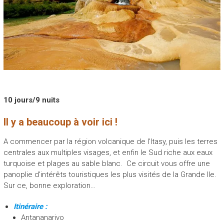
10 jours/9 nuits
Il y a beaucoup à voir ici !
A commencer par la région volcanique de l’Itasy, puis les terres
centrales aux multiples visages, et enfin le Sud riche aux eaux
turquoise et plages au sable blanc. Ce circuit vous offre une
panoplie d’intérêts touristiques les plus visités de la Grande Ile.
Sur ce, bonne exploration…
Itinéraire :
Antananarivo