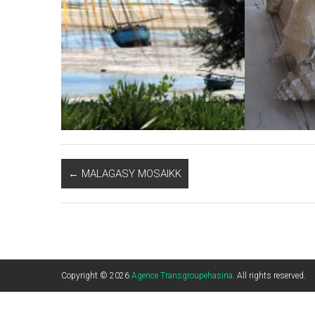
←
MALAGASY MOSAIKK
Copyright © 2026
Agence Transgroupehasina
. All rights reserved.