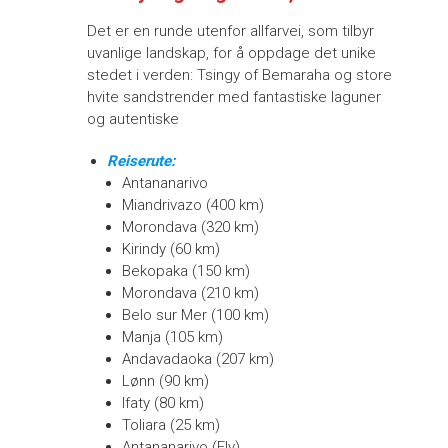
Det er en runde utenfor allfarvei, som tilbyr
uvanlige landskap, for å oppdage det unike
stedet i verden: Tsingy of Bemaraha og store
hvite sandstrender med fantastiske laguner
og autentiske
Reiserute:
Antananarivo
Miandrivazo (400 km)
Morondava (320 km)
Kirindy (60 km)
Bekopaka (150 km)
Morondava (210 km)
Belo sur Mer (100 km)
Manja (105 km)
Andavadaoka (207 km)
Lønn (90 km)
Ifaty (80 km)
Toliara (25 km)
Antananarivo (Fly)