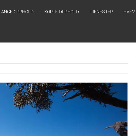
LANGE OPPHOLD
KORTE OPPHOLD
TJENESTER
HVEM 