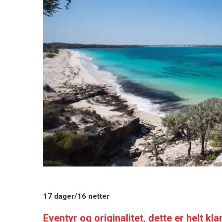
17 dager/16 netter
Eventyr og originalitet, dette er helt k