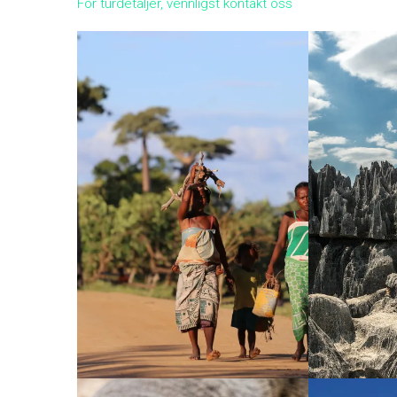
For turdetaljer, vennligst kontakt oss