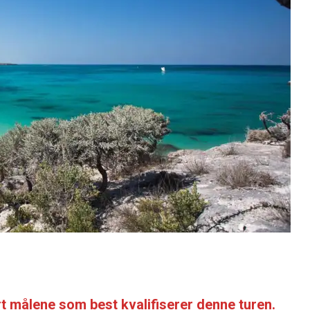
lart målene som best kvalifiserer denne turen.