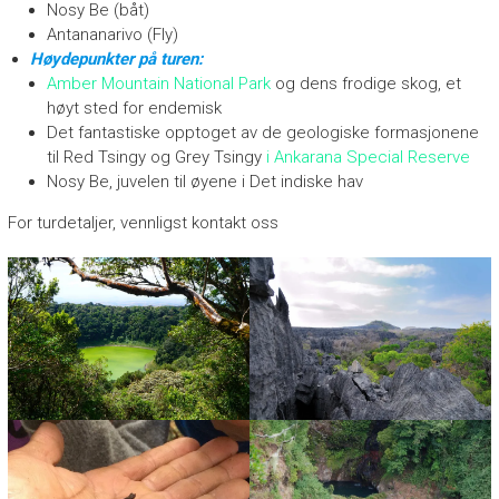
Nosy Be (båt)
Antananarivo (Fly)
Høydepunkter på turen:
Amber Mountain National Park
og dens frodige skog, et
høyt sted for endemisk
Det fantastiske opptoget av de geologiske formasjonene
til Red Tsingy og Grey Tsingy
i Ankarana Special Reserve
Nosy Be, juvelen til øyene i Det indiske hav
For turdetaljer, vennligst kontakt oss