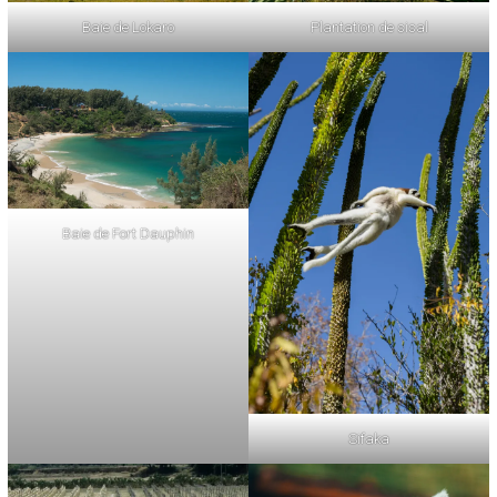
Plantation de sisal
Baie de Lokaro
Baie de Fort Dauphin
Sifaka