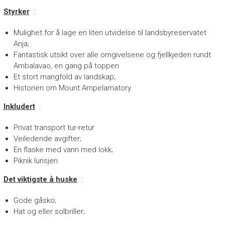
Styrker
:
Mulighet for å lage en liten utvidelse til landsbyreservatet
Anja;
Fantastisk utsikt over alle omgivelsene og fjellkjeden rundt
Ambalavao, en gang på toppen
Et stort mangfold av landskap;
Historien om Mount Ampelamatory
Inkludert
:
Privat transport tur-retur
Veiledende avgifter;
En flaske med vann med lokk;
Piknik lunsjen
Det viktigste å huske
:
Gode ​​gåsko;
Hat og eller solbriller;