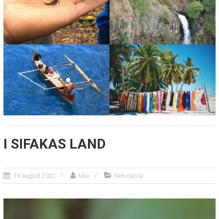
I SIFAKAS LAND
19 august 2022
Max
Non classé