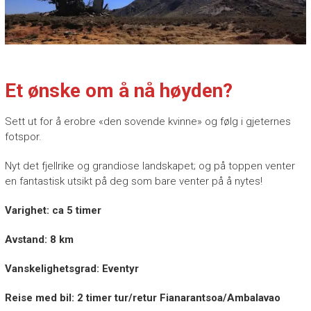
Et ønske om å nå høyden?
Sett ut for å erobre «den sovende kvinne» og følg i gjeternes
fotspor.
Nyt det fjellrike og grandiose landskapet; og på toppen venter
en fantastisk utsikt på deg som bare venter på å nytes!
Varighet: ca 5 timer
Avstand: 8 km
Vanskelighetsgrad: Eventyr
Reise med bil: 2 timer tur/retur Fianarantsoa/Ambalavao