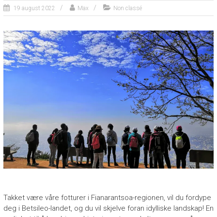
19 august 2022
Max
Non classé
Takket være våre fotturer i Fianarantsoa-regionen, vil du fordype
deg i Betsileo-landet, og du vil skjelve foran idylliske landskap! En