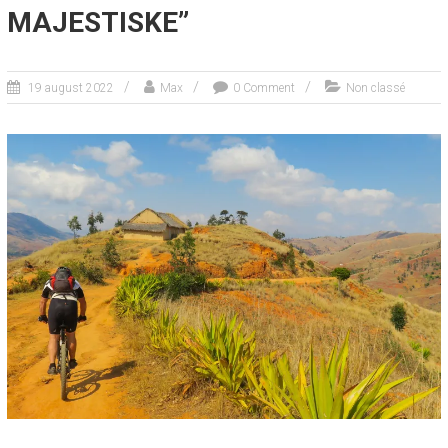
MAJESTISKE”
19 august 2022
Max
0 Comment
Non classé