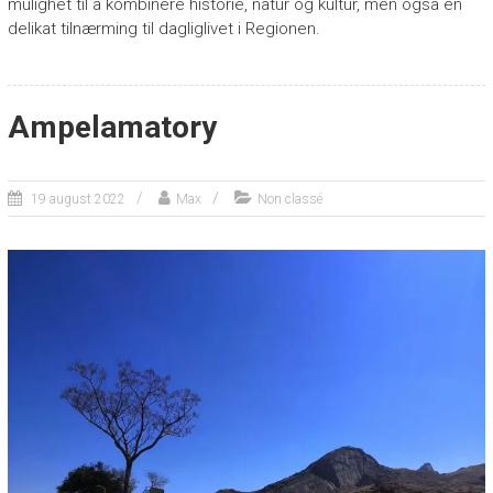
mulighet til å kombinere historie, natur og kultur, men også en
delikat tilnærming til dagliglivet i Regionen.
Ampelamatory
19 august 2022
Max
Non classé