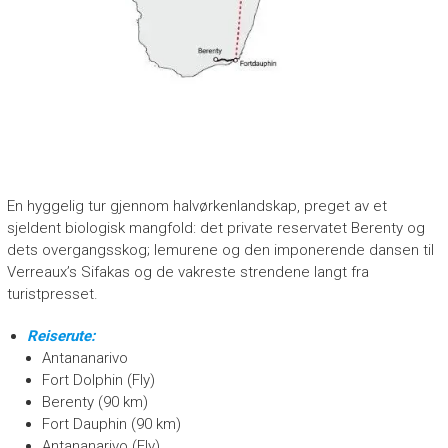
En hyggelig tur gjennom halvørkenlandskap, preget av et
sjeldent biologisk mangfold: det private reservatet Berenty og
dets overgangsskog; lemurene og den imponerende dansen til
Verreaux’s Sifakas og de vakreste strendene langt fra
turistpresset.
Reiserute:
Antananarivo
Fort Dolphin (Fly)
Berenty (90 km)
Fort Dauphin (90 km)
Antananarivo (Fly)