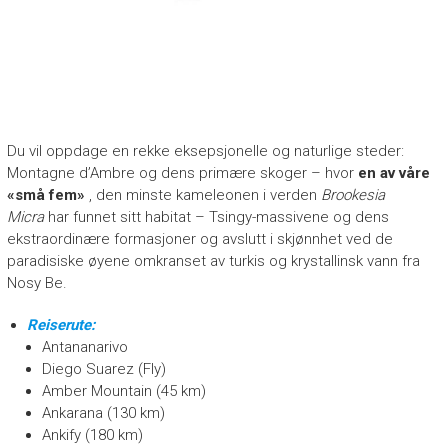
Du vil oppdage en rekke eksepsjonelle og naturlige steder:
Montagne d’Ambre og dens primære skoger – hvor
en av våre
«små fem»
, den minste kameleonen i verden
Brookesia
Micra
har funnet sitt habitat – Tsingy-massivene og dens
ekstraordinære formasjoner og avslutt i skjønnhet ved de
paradisiske øyene omkranset av turkis og krystallinsk vann fra
Nosy Be.
Reiserute:
Antananarivo
Diego Suarez (Fly)
Amber Mountain (45 km)
Ankarana (130 km)
Ankify (180 km)