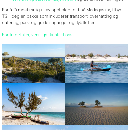
For å få mest mulig ut av oppholdet ditt på Madagaskar, tilbyr
TGH deg en pakke som inkluderer transport, overnatting og
catering, park- og guideinnganger og flybilletter.
For turdetaljer, vennligst kontakt oss