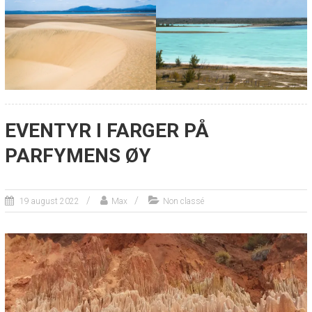
EVENTYR I FARGER PÅ
PARFYMENS ØY
19 august 2022
Max
Non classé