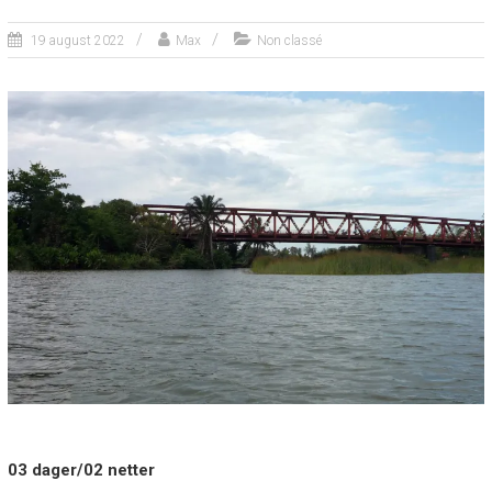
19 august 2022
Max
Non classé
03 dager/02 netter