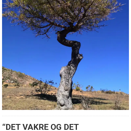
“DET VAKRE OG DET